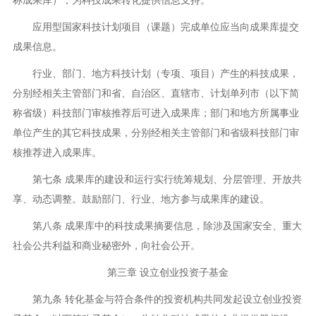
称成果库），为科技成果转化提供信息支持。
应用型国家科技计划项目（课题）完成单位应当向成果库提交
成果信息。
行业、部门、地方科技计划（专项、项目）产生的科技成果，
分别经相关主管部门和省、自治区、直辖市、计划单列市（以下简
称省级）科技部门审核推荐后可进入成果库；部门和地方所属事业
单位产生的其它科技成果，分别经相关主管部门和省级科技部门审
核推荐进入成果库。
第七条 成果库的建设和运行实行统筹规划、分层管理、开放共
享、动态调整。鼓励部门、行业、地方参与成果库的建设。
第八条 成果库中的科技成果摘要信息，除涉及国家安全、重大
社会公共利益和商业秘密外，向社会公开。
第三章 设立创业投资子基金
第九条 转化基金与符合条件的投资机构共同发起设立创业投资