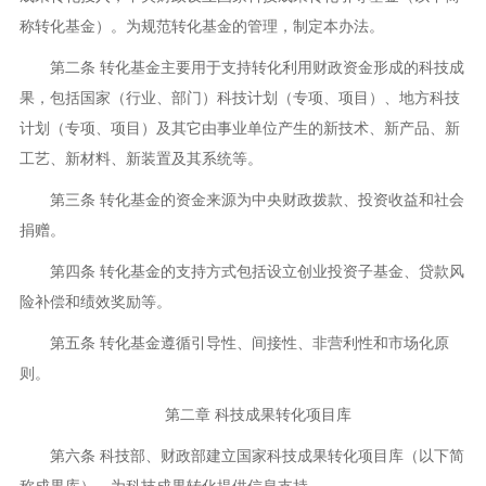
称转化基金）。为规范转化基金的管理，制定本办法。
第二条 转化基金主要用于支持转化利用财政资金形成的科技成
果，包括国家（行业、部门）科技计划（专项、项目）、地方科技
计划（专项、项目）及其它由事业单位产生的新技术、新产品、新
工艺、新材料、新装置及其系统等。
第三条 转化基金的资金来源为中央财政拨款、投资收益和社会
捐赠。
第四条 转化基金的支持方式包括设立创业投资子基金、贷款风
险补偿和绩效奖励等。
第五条 转化基金遵循引导性、间接性、非营利性和市场化原
则。
第二章 科技成果转化项目库
第六条 科技部、财政部建立国家科技成果转化项目库（以下简