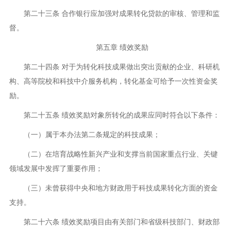
第二十三条 合作银行应加强对成果转化贷款的审核、管理和监
督。
第五章 绩效奖励
第二十四条 对于为转化科技成果做出突出贡献的企业、科研机
构、高等院校和科技中介服务机构，转化基金可给予一次性资金奖
励。
第二十五条 绩效奖励对象所转化的成果应同时符合以下条件：
（一）属于本办法第二条规定的科技成果；
（二）在培育战略性新兴产业和支撑当前国家重点行业、关键
领域发展中发挥了重要作用；
（三）未曾获得中央和地方财政用于科技成果转化方面的资金
支持。
第二十六条 绩效奖励项目由有关部门和省级科技部门、财政部