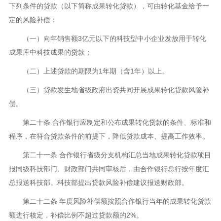
下列条件的贷款（以下简称成果转化贷款），可由转化基金给予一
定的风险补偿：
（一）向年销售额3亿元以下的科技型中小企业发放用于转化
成果库中科技成果的贷款；
（二）上述贷款的期限为1年期（含1年）以上。
（三）贷款发生地省级政府出资共同开展成果转化贷款风险补
偿。
第二十条 合作银行应制定和公布成果转化贷款的条件、标准和
程序，在符合贷款条件的前提下，降低贷款成本、提高工作效率。
第二十一条 合作银行省级分支机构汇总当地成果转化贷款项目
报同级科技部门、财政部门共同审核后，由合作银行总行按年度汇
总报送科技部。科技部提出贷款风险补偿建议报送财政部。
第二十二条 年度风险补偿额按照合作银行当年的成果转化贷款
额进行核定，补偿比例不超过贷款额的2%。