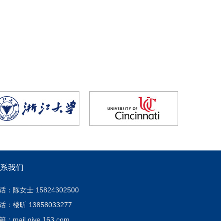
系我们
话：陈女士 15824302500
话：楼昕 13858033277
：mail.qiye.163.com