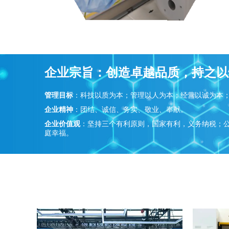
企业宗旨：创造卓越品质，持之以
管理目标
：科技以质为本；管理以人为本；经营以诚为本
企业精神
：团结、诚信、务实、敬业、奉献。
企业价值观
：坚持三个有利原则，国家有利，义务纳税；
庭幸福。