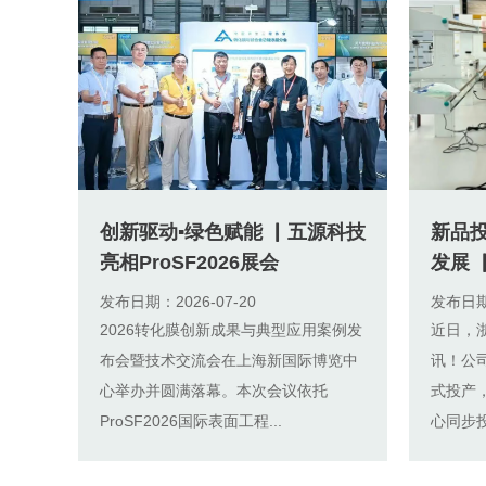
创新驱动▪绿色赋能 ▏五源科技
新品
亮相ProSF2026展会
发展 
发布日期：2026-07-20
发布日期：
2026转化膜创新成果与典型应用案例发
近日，
布会暨技术交流会在上海新国际博览中
讯！公
心举办并圆满落幕。本次会议依托
式投产
ProSF2026国际表面工程...
心同步投