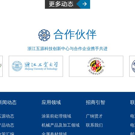
合作伙伴
浙江五源科技创新中心与合作企业携手共进
新闻动态
应用领域
招商引智
联
五源动态
涂装前处理领域
广纳贤才
电
产品动态
机械产品及加工领域
联系我们
电
政策汇编
金属卷材领域
邮箱