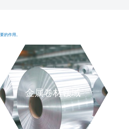
要的作用。
金属卷材领域