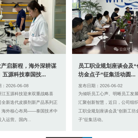
投产启新程，海外深耕谋
员工职业规划座谈会及“
▏五源科技泰国技...
坊金点子”征集活动圆...
2026-06-08
发布日期：2026-06-02
浙江五源科技迎来双重战略喜
为倾听员工心声、明晰员工发
司全新迭代皮膜剂新产品系列正
汇聚创新智慧，近日，公司组
，海外核心布局——泰国技术中
工职业规划座谈会及“创新工坊
入运营。国内...
子”征集活动。