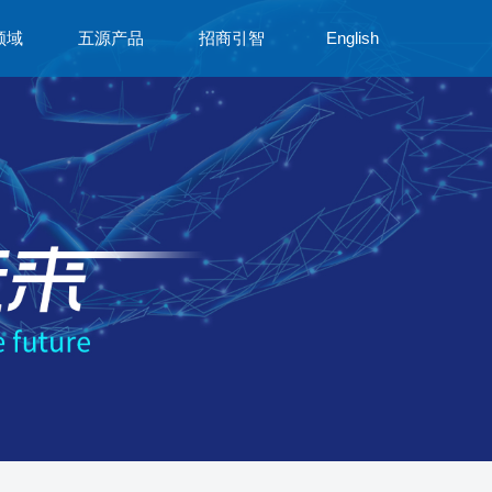
领域
五源产品
招商引智
English