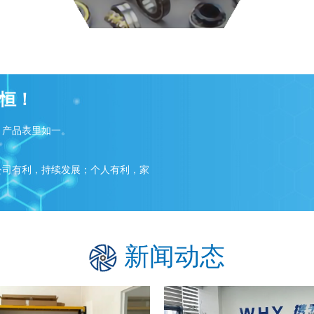
恒！
；产品表里如一。
公司有利，持续发展；个人有利，家
新闻动态