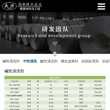
碱性清洗剂
中性清洗
酸性清洗剂
磷化皮膜剂
硅烷处理剂
后处
碱性清洗剂