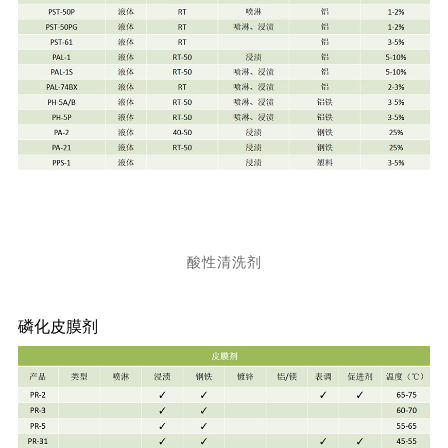
酸性清洗剂
磷化皮膜剂